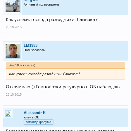
Активный пользователь
Как успехи. господа разведчики. Сливают?
25.10.2015
LM1983
Пользователь
Serg180 сказал(а):
↑
Как успехи. господа разведчики. Сливают?
Откачивают)) Говновозки регулярно в ОБ наблюдаю...
25.10.2015
Aleksandr K
живу в ОБ
Команда форума