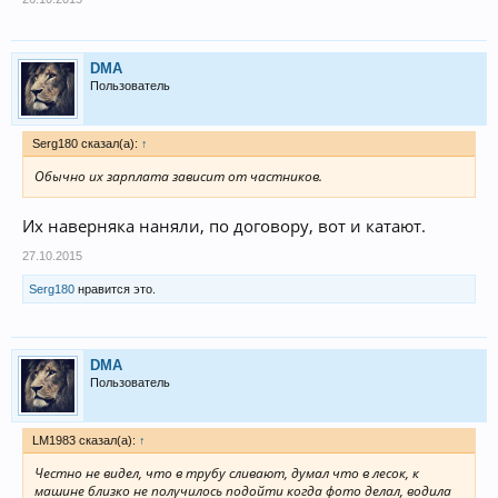
DMA
Пользователь
Serg180 сказал(а):
↑
Обычно их зарплата зависит от частников.
Их наверняка наняли, по договору, вот и катают.
27.10.2015
Serg180
нравится это.
DMA
Пользователь
LM1983 сказал(а):
↑
Честно не видел, что в трубу сливают, думал что в лесок, к
машине близко не получилось подойти когда фото делал, водила