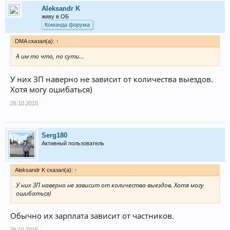
Aleksandr K
живу в ОБ
Команда форума
DMA сказал(а):
↑
А им то что, по сути...
У них ЗП наверно не зависит от количества выездов.
Хотя могу ошибаться)
26.10.2015
Serg180
Активный пользователь
Aleksandr K сказал(а):
↑
У них ЗП наверно не зависит от количества выездов. Хотя могу
ошибаться)
Обычно их зарплата зависит от частников.
26.10.2015