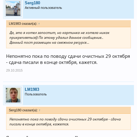
Serg180
Активный пользователь
LM1983 сказал(а):
↑
Да, это я хотел запостит, но картинка не хотела никак
прикрепляться)) По этому удалил данное сообщение..
Данный пост размещен на смежном ресурсе...
Непонятно пока по поводу сдачи очистных 29 октября
- сдача писали в конце октября, кажется.
29.10.2015
LM1983
Пользователь
Serg180 сказал(а):
↑
Непонятно пока по поводу сдачи очистных 29 октября - сдача
писали в конце октября, кажется.