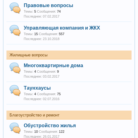
Правовые вопросы
Темы:
5
Сообщения:
74
07.02.2017
Управляющая компания и ЖКХ
Темы:
15
Сообщения:
557
23.10.2018
Жилищные вопросы
Многоквартирные дома
Темы:
4
Сообщения:
9
03.02.2017
Таунхаусы
Темы:
4
Сообщения:
75
02.07.2016
Благоустройство и ремонт
Обустройство жилья
Темы:
10
Сообщения:
122
26.01.2017