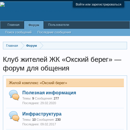
Войти или зарегистрироваться
Главная
Пользователи
Форум
Поиск сообщений
Последние сообщения
Главная
Форум
Клуб жителей ЖК «Окский берег» —
форум для общения
Жилой комплекс «Окский берег»
Полезная информация
Темы:
9
Сообщения:
277
29.02.2020
Инфраструктура
Темы:
10
Сообщения:
230
09.02.2017