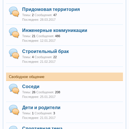
Придомовая территория
Темы:
2
Сообщения:
47
28.03.2017
Инженерные коммуникации
Темы:
21
Сообщения:
486
12.01.2017
Строительный брак
Темы:
4
Сообщения:
22
21.02.2017
Свободное общение
Соседи
Темы:
26
Сообщения:
208
25.01.2017
Дети и родители
Темы:
1
Сообщения:
3
21.01.2017
Спортивная тема