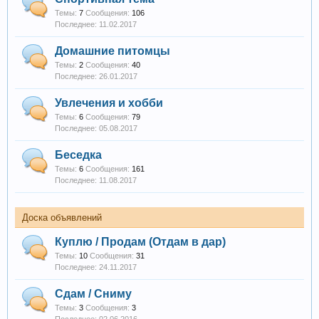
Темы:
7
Сообщения:
106
11.02.2017
Домашние питомцы
Темы:
2
Сообщения:
40
26.01.2017
Увлечения и хобби
Темы:
6
Сообщения:
79
05.08.2017
Беседка
Темы:
6
Сообщения:
161
11.08.2017
Доска объявлений
Куплю / Продам (Отдам в дар)
Темы:
10
Сообщения:
31
24.11.2017
Сдам / Сниму
Темы:
3
Сообщения:
3