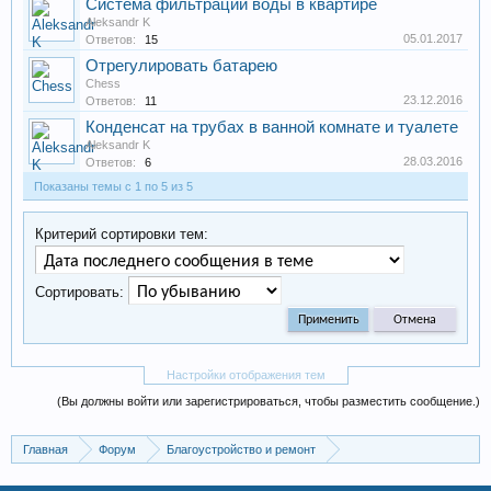
Система фильтрации воды в квартире
Aleksandr K
05.01.2017
Ответов:
15
Отрегулировать батарею
Chess
23.12.2016
Ответов:
11
Конденсат на трубах в ванной комнате и туалете
Aleksandr K
28.03.2016
Ответов:
6
Показаны темы с 1 по 5 из 5
Критерий сортировки тем:
Сортировать:
Настройки отображения тем
(Вы должны войти или зарегистрироваться, чтобы разместить сообщение.)
Главная
Форум
Благоустройство и ремонт
Инженерные коммуникации