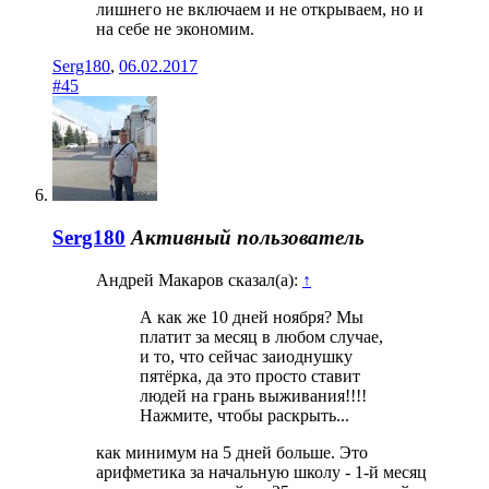
лишнего не включаем и не открываем, но и
на себе не экономим.
Serg180
,
06.02.2017
#45
Serg180
Активный пользователь
Андрей Макаров сказал(а):
↑
А как же 10 дней ноября? Мы
платит за месяц в любом случае,
и то, что сейчас заиоднушку
пятёрка, да это просто ставит
людей на грань выживания!!!!
Нажмите, чтобы раскрыть...
как минимум на 5 дней больше. Это
арифметика за начальную школу - 1-й месяц