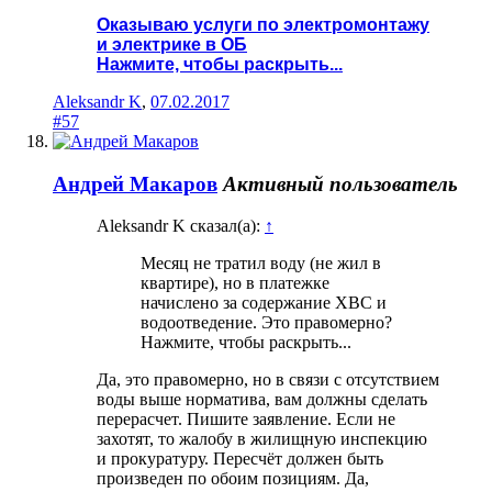
Оказываю услуги по электромонтажу
и электрике в ОБ
Нажмите, чтобы раскрыть...
Aleksandr K
,
07.02.2017
#57
Андрей Макаров
Активный пользователь
Aleksandr K сказал(а):
↑
Месяц не тратил воду (не жил в
квартире), но в платежке
начислено за содержание ХВС и
водоотведение. Это правомерно?
Нажмите, чтобы раскрыть...
Да, это правомерно, но в связи с отсутствием
воды выше норматива, вам должны сделать
перерасчет. Пишите заявление. Если не
захотят, то жалобу в жилищную инспекцию
и прокуратуру. Пересчёт должен быть
произведен по обоим позициям. Да,