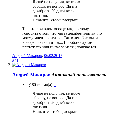
Я ещё не получил, вечером
сброшу, не вопрос. Да и в
декабре за 20 дней всего
платили.
Нажмите, чтобы раскрыть...
Так это в каждом месяце так, поэтому
говорить о том, что мы за декабрь платим, по
моему мнению глупо... Так в декабре мы за
ноябрь платили и т.д.... В любом случае
платёж так или иначе за месяц получается.
Андрей Макаров
,
06.02.2017
#41
Андрей Макаров
Активный пользователь
Serg180 сказал(а):
↑
Я ещё не получил, вечером
сброшу, не вопрос. Да и в
декабре за 20 дней всего
платили.
Нажмите, чтобы раскрыть...