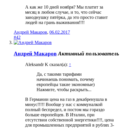
А как же 10 дней ноября? Мы платит за
месяц в любом случае, и то, что сейчас
заиоднушку пятёрка, да это просто ставит
людей на грань выживания!!!!
Андрей Макаров
,
06.02.2017
#42
Андрей Макаров
Активный пользователь
Aleksandr K сказал(а):
↑
Да, с такими тарифами
начинаешь понимать, почему
европейцы такие экономные)
Нажмите, чтобы раскрыть...
В Германии цена на газ в декабреиушла в
минус!!!!! Вообще у нас с коммуналкой
полный беспредел, и постом мы гораздо
больше европейцев. В Италии, при
отсутствии собственной энергетики!!!!, цена
для промышленных предприятий в рублях 3-