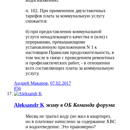
водоснабжению.
п. 102. При применении двухставочных
тарифов плата за коммунальную услугу
снижается:
б) при предоставлении коммунальной
услуги ненадлежащего качества и (или) с
перерывами, превышающими
установленную приложением N 1 к
настоящим Правилам продолжительность, в
том числе в связи с проведением ремонтных
и профилактических работ, - в отношении
всех составляющих платы за коммунальную
услугу.
Андрей Макаров
,
07.02.2017
#56
Aleksandr K
живу в ОБ
Команда форума
Месяц не тратил воду (не жил в квартире),
но в платежке начислено за содержание ХВС
и водоотведение. Это правомерно?