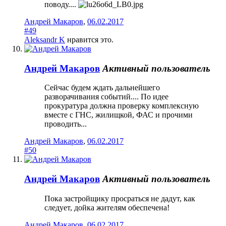
поводу....
Андрей Макаров
,
06.02.2017
#49
Aleksandr K
нравится это.
Андрей Макаров
Активный пользователь
Сейчас будем ждать дальнейшего
разворачивания событий.... По идее
прокуратура должна проверку комплексную
вместе с ГНС, жилищкой, ФАС и прочими
проводить...
Андрей Макаров
,
06.02.2017
#50
Андрей Макаров
Активный пользователь
Пока застройщику просраться не дадут, как
следует, дойка жителям обеспечена!
Андрей Макаров
,
06.02.2017