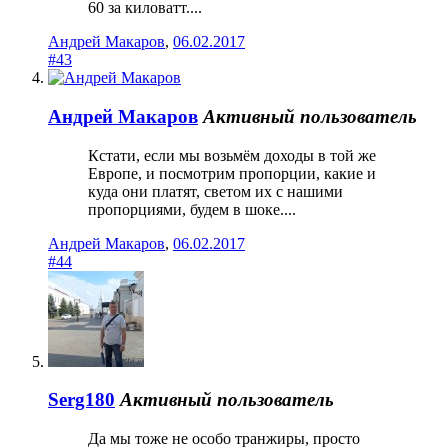
60 за киловатт....
Андрей Макаров
,
06.02.2017
#43
Андрей Макаров
Активный пользователь
Кстати, если мы возьмём доходы в той же
Европе, и посмотрим пропорции, какие и
куда они платят, светом их с нашими
пропорциями, будем в шоке....
Андрей Макаров
,
06.02.2017
#44
Serg180
Активный пользователь
Да мы тоже не особо транжиры, просто