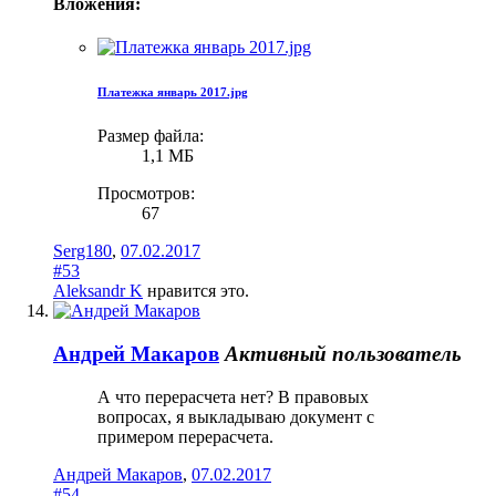
Вложения:
Платежка январь 2017.jpg
Размер файла:
1,1 МБ
Просмотров:
67
Serg180
,
07.02.2017
#53
Aleksandr K
нравится это.
Андрей Макаров
Активный пользователь
А что перерасчета нет? В правовых
вопросах, я выкладываю документ с
примером перерасчета.
Андрей Макаров
,
07.02.2017
#54