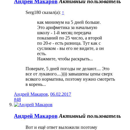
Андрей Макаров
Активный пользователь
Serg180 сказал(а):
↑
как минимум на 5 дней больше.
Это арифметика за начальную
школу - 1-й месяц передача
показаний по 25 число, а второй
по 20-е - есть разница. Тут как с
сусликом - вы его не видите, а он
есть.
Нажмите, чтобы раскрыть...
Поверьте, 5 дней погоды не делают.... Это
все от лукавого....)))) завышены цены сверх
всякого норматива, поэтому нужно смотреть
в корень...
Андрей Макаров
,
06.02.2017
#48
Андрей Макаров
Активный пользователь
Вот и ещё ответ выложили поэтому