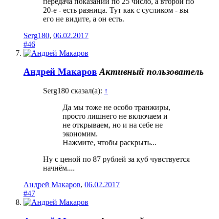
передача показаний по 25 число, а второй по
20-е - есть разница. Тут как с сусликом - вы
его не видите, а он есть.
Serg180
,
06.02.2017
#46
Андрей Макаров
Активный пользователь
Serg180 сказал(а):
↑
Да мы тоже не особо транжиры,
просто лишнего не включаем и
не открываем, но и на себе не
экономим.
Нажмите, чтобы раскрыть...
Ну с ценой по 87 рублей за куб чувствуется
начнём....
Андрей Макаров
,
06.02.2017
#47