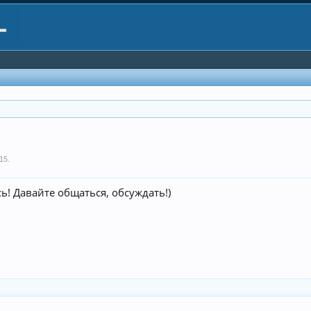
015
.
ь! Давайте общаться, обсуждать!)