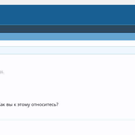
16
.
ак вы к этому относитесь?