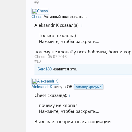
#9
Chess
Активный пользователь
Aleksandr K сказал(а):
↑
Только не клопа)
Нажмите, чтобы раскрыть...
почему не клопа? у всех бабочки, божьи кор
Chess
,
05.07.2016
#10
Serg180
нравится это.
Aleksandr K
живу в ОБ
Команда форума
Chess сказал(а):
↑
почему не клопа?
Нажмите, чтобы раскрыть...
Вызывает неприятные ассоциации