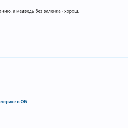
анию, а медведь без валенка - хорош.
ектрике в ОБ