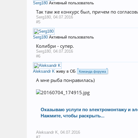
Serg180
Активный пользователь
Так там же конкурс был, причем по согласов
Serg180
,
04.07.2016
#5
Serg180
Активный пользователь
Колибри - супер.
Serg180
,
04.07.2016
#6
Aleksandr K
живу в ОБ
Команда форума
А мне рыба понравилась)
Оказываю услуги по электромонтажу и эл
Нажмите, чтобы раскрыть...
Aleksandr K
,
04.07.2016
#7