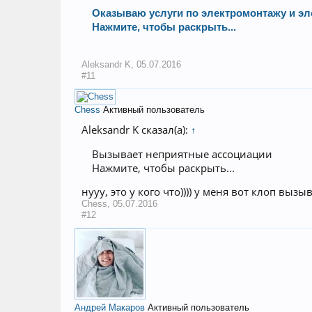
Оказываю услуги по электромонтажу и эл
Нажмите, чтобы раскрыть...
Aleksandr K
,
05.07.2016
#11
Chess
Активный пользователь
Aleksandr K сказал(а):
↑
Вызывает неприятные ассоциации
Нажмите, чтобы раскрыть...
нууу, это у кого что)))) у меня вот клоп вы
Chess
,
05.07.2016
#12
Андрей Макаров
Активный пользователь