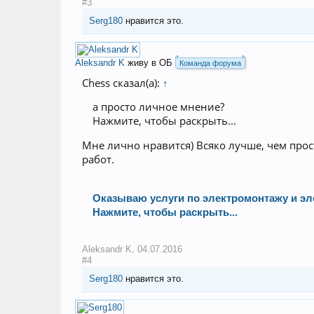
#3
Serg180
нравится это.
Aleksandr K
живу в ОБ
Команда форума
Chess сказал(а):
↑
а просто личное мнение?
Нажмите, чтобы раскрыть...
Мне лично нравится) Всяко лучше, чем прос
работ.
Оказываю услуги по электромонтажу и эл
Нажмите, чтобы раскрыть...
Aleksandr K
,
04.07.2016
#4
Serg180
нравится это.