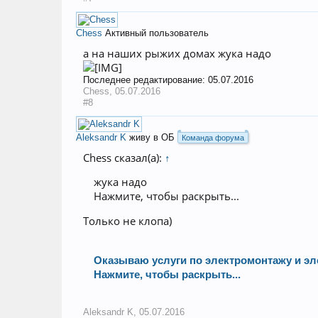
Chess
Активный пользователь
а на наших рыжих домах жука надо
Последнее редактирование:
05.07.2016
Chess
,
05.07.2016
#8
Aleksandr K
живу в ОБ
Команда форума
Chess сказал(а):
↑
жука надо
Нажмите, чтобы раскрыть...
Только не клопа)
Оказываю услуги по электромонтажу и эл
Нажмите, чтобы раскрыть...
Aleksandr K
,
05.07.2016