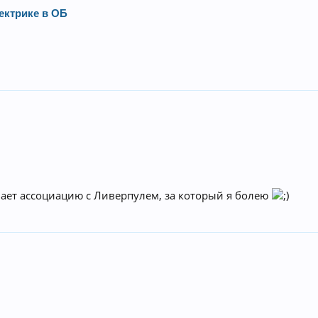
ектрике в ОБ
зывает ассоциацию с Ливерпулем, за который я болею