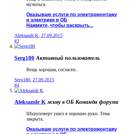
мучиться.
Оказываю услуги по электромонтажу
и электрике в ОБ
Нажмите, чтобы раскрыть...
Aleksandr K
,
27.09.2015
#3
Serg180
Активный пользователь
Вещь хорошая, согласен.
Serg180
,
27.09.2015
#4
Aleksandr K
живу в ОБ
Команда форума
Шуруповерт ушел в хорошие руки. Тема
закрыта.
Оказываю услуги по электромонтажу