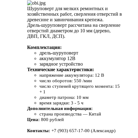
Шуруповерт для мелких ремонтных и
хозяйственных работ, сверления отверстий в
древесине и завинчивания крепежа.
Дрель-шуруповерт рассчитана на сверление
отверстий диаметром до 10 мм (дерево,
ДВП, ГКЛ, ДСП).
Комплектация:
дрель-шуруповерт
аккумулятор 12В
зарядное устройство
Технические характеристики:
напряжение аккумулятора: 12 В
число оборотов: 550 /мин
число ступеней крутящего момента: 15
+ 1
диаметр патрона: 10 мм
время зарядки: 3 - 5 ч
Дополнительная информация:
страна производства — Китай
Цена:
800 рублей
Контакты:
+7 (903) 657-17-00 (Александр)