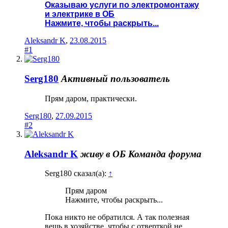
Оказываю услуги по электромонтажу
и электрике в ОБ
Нажмите, чтобы раскрыть...
Aleksandr K
,
23.08.2015
#1
Serg180
Активный пользователь
Прям даром, практически.
Serg180
,
27.09.2015
#2
Aleksandr K
живу в ОБ
Команда форума
Serg180 сказал(а):
↑
Прям даром
Нажмите, чтобы раскрыть...
Пока никто не обратился. А так полезная
вещь в хозяйстве, чтобы с отверткой не