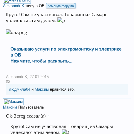
Aleksandr K
живу в ОБ
Команда форума
Круто! Сам не участвовал. Товарищ из Самары
увлекался этим делом.
Оказываю услуги по электромонтажу и электрике
в ОБ
Нажмите, чтобы раскрыть...
Aleksandr K
,
27.01.2015
#2
людмила04
и
Максим
нравится это.
Максим
Пользователь
Ok-Bereg сказал(а):
↑
Круто! Сам не участвовал. Товарищ из Самары
увлекался этим делом.