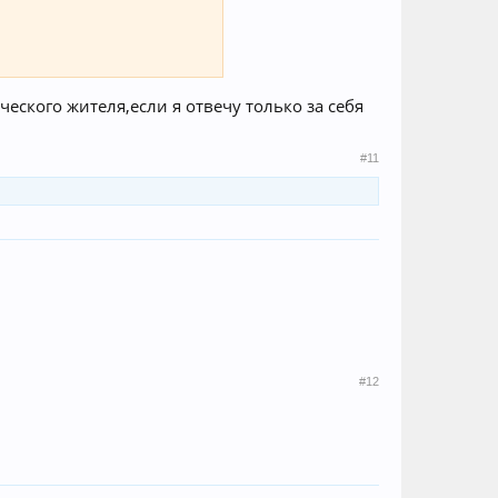
ческого жителя,если я отвечу только за себя
#11
#12