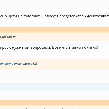
ано, дети не голосуют.. Голосует представитель домохозяйс
ок работает
опрос с нужными вопросами. Все интуитивно понятно)
онтажу и электрике в ОБ