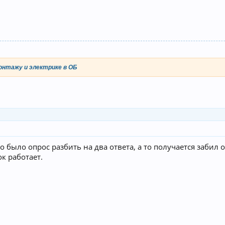
онтажу и электрике в ОБ
о было опрос разбить на два ответа, а то получается забил од
к работает.