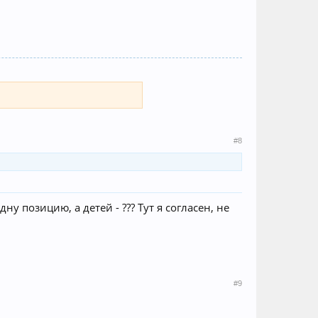
#8
ну позицию, а детей - ??? Тут я согласен, не
#9