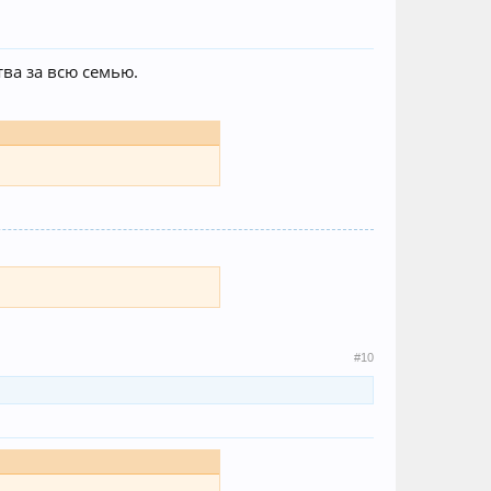
тва за всю семью.
#10