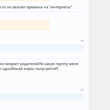
сто не хватает времени на "интернеты".
#4
ько возраст родителей?в какую группу меня
то однобокий опрос получается!!!
#5