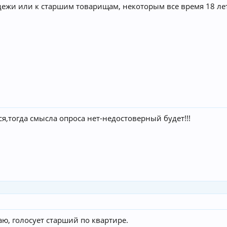
дежи или к старшим товарищам, некоторым все время 18 лет
ся,тогда смысла опроса нет-недостоверный будет!!!
аю, голосует старший по квартире.